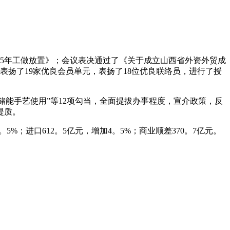
25年工做放置》；会议表决通过了《关于成立山西省外资外贸成
扬了19家优良会员单元，表扬了18位优良联络员，进行了授
能手艺使用”等12项勾当，全面提拔办事程度，宣介政策，反
提质。
5%；进口612。5亿元，增加4。5%；商业顺差370。7亿元。