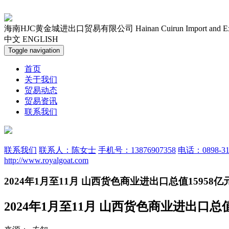
海南HJC黄金城进出口贸易有限公司
Hainan Cuirun Import and E
中文
ENGLISH
Toggle navigation
首页
关于我们
贸易动态
贸易资讯
联系我们
联系我们
联系人：陈女士
手机号：13876907358
电话：0898-31
http://www.royalgoat.com
2024年1月至11月 山西货色商业进出口总值15958亿
2024年1月至11月 山西货色商业进出口总值