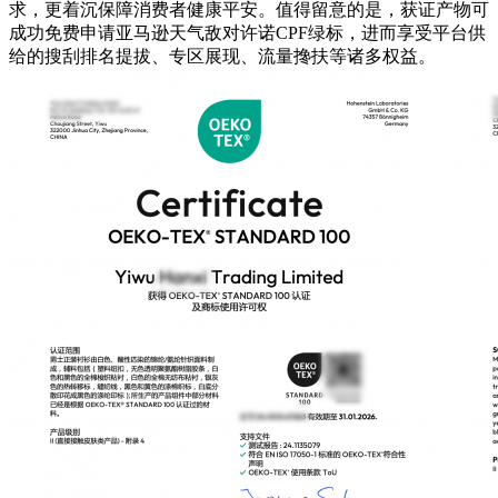
求，更着沉保障消费者健康平安。值得留意的是，获证产物可
成功免费申请亚马逊天气敌对许诺CPF绿标，进而享受平台供
给的搜刮排名提拔、专区展现、流量搀扶等诸多权益。