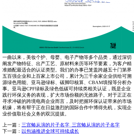
一曲以来，美妆个护、母婴、电子产物等多个品类，通过深切
阐发产物特征、出产工艺、原材料来历等环节要素，为客户精
准婚配最适合的认证类型。我们的办事已笼盖跨越五十门第界
五百强企业和上百家上市公司，累计为三千余家企业供给可溯
源绿色用能、亚马逊绿标、碳脚印核算、CBAM填报等分析办
事。亚马逊CPF绿标及绿色低碳可持续类相关认证，既是企业
践行环保义务的表现，扩大市场份额的无效路子。对于正正在
寻求冲破的跨境电商企业而言，及时把握环保认证带来的市场
机缘，将有帮于正在日益激烈的国际合作中博得先机，实现企
业价值取社会义务的双沉提拔。
上一篇：
三宫蝽从演的片子名字_三宫蝽从演的片子名字
下一篇：
以包涵推进全球可持续成长