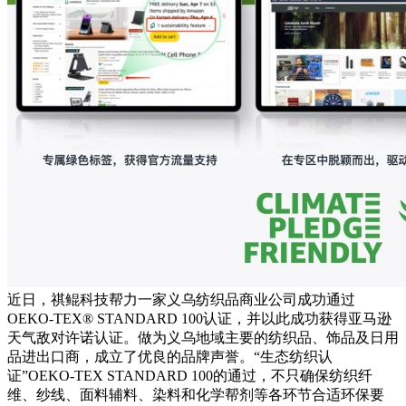
近日，祺鲲科技帮力一家义乌纺织品商业公司成功通过
OEKO-TEX® STANDARD 100认证，并以此成功获得亚马逊
天气敌对许诺认证。做为义乌地域主要的纺织品、饰品及日用
品进出口商，成立了优良的品牌声誉。“生态纺织认
证”OEKO-TEX STANDARD 100的通过，不只确保纺织纤
维、纱线、面料辅料、染料和化学帮剂等各环节合适环保要