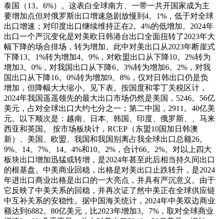
泰国（13。6%）。这表白全球南方、一带一共开国家成为主
要增加点但对俄罗斯出口增速急剧放慢到4。1%，低于对全球
出口增速；对印度出口继续维持正在2。4%的低增加。2024年
出口一个严沉变化是对美欧日韩港台出口全面扭转了2023年大
幅下降的场合排场，转为增加。此中对美出口从2023年断崖式
下降13。1%转为增加4。9%，对欧盟出口从下降10。2%转为
增加3。0%，对我国出口从下降6。3%转为增加6。2%，对我
国出口从下降16。0%转为增加9。8%，仅对日韩出口仍是负
增加，但降幅大大缩小。见下表。按国度和零丁关税区计，
2024年我国遥遥领先的最大出口市场仍然是美国，5246。56亿
美元，占对全球出口大约七分之一；第二中国，2911。40亿美
元。以下顺次是：越南、日本、韩国、印度、俄罗斯、、马来
西亚和英国。 按市场板块计，RCEP（东盟10国加日韩澳
新）、美国、欧盟、我国和我国别离占我全球出口总额26。
9%、14。7%、14。4%和10。2%，合计66。2%。对以上四大
板块出口增加迅猛或转增，是2024年甚至此后相当持久间出口
的根基盘。中美商业回稳，出格是对美出口止跌转升，是2024
年进出口商业出格是出口的一大亮点，并具有严沉意义。由于
它反映了中美关系的回稳，并再次证了然中美正在全球供应链
中互补关系的安稳性。据中国海关统计，2024年中美双边商业
额达到6882。80亿美元，比2023年增加3。7%，取对全球商业